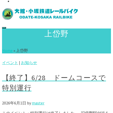
Access
上岱野
Home
»
上岱野
イベント
|
お知らせ
【終了】6/28 ドームコースで
特別運行
2026年6月1日
by
master
このイベント・特別運行は終了しました。 旧岱野駅付近を