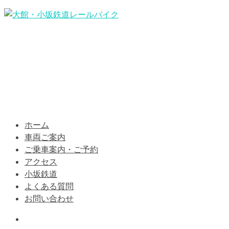
ホーム
車両ご案内
ご乗車案内・ご予約
アクセス
小坂鉄道
よくある質問
お問い合わせ
Information