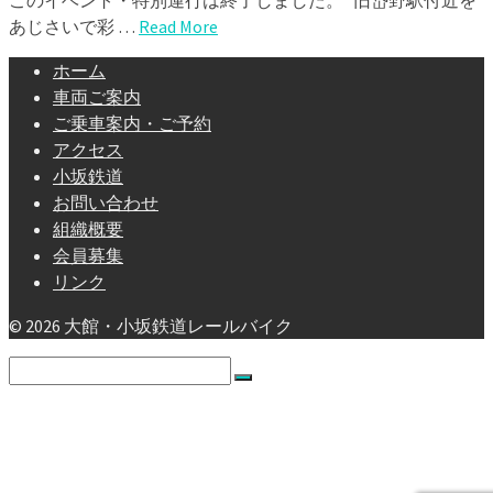
あじさいで彩 …
Read More
ホーム
車両ご案内
ご乗車案内・ご予約
アクセス
小坂鉄道
お問い合わせ
組織概要
会員募集
リンク
© 2026 大館・小坂鉄道レールバイク
Search
for:
ホーム
車両ご案内
ご乗車案内・ご予約
アクセス