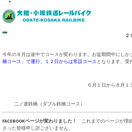
Access
２
今年の８月は途中でコースが変わります。お盆期間中にしか
橋コース」で運行、１２日からは常設コース
となります。受
６月１日から８月１
二ノ渡鉄橋（ダブル鉄橋コース）
FACEBOOKページが変わりました！
これまでのページが理由
さった皆様申し訳ございません。