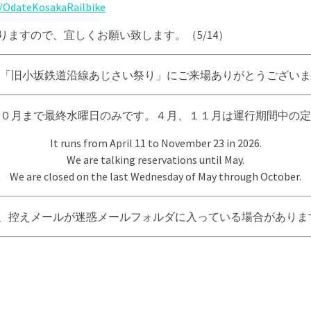
/OdateKosakaRailbike
参りますので、宜しくお願い致します。（5/14）
た「旧小坂鉄道沿線あじさい祭り」にご来場ありがとうござい
０月まで最終水曜日のみです。４月、１１月は運行期間中の定
It runs from April 11 to November 23 in 2026.
We are talking reservations until May.
We are closed on the last Wednesday of May through October.
場合、控えメールが迷惑メールフォルダに入っている場合があり