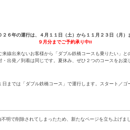
０２６年の運行は、４月１１日（土）から１１月２３日（月）
９月分までご予約承り中!!
ご来線出来ないお客様から「ダブル鉄橋コースも乗りたい」と
付・出発／到着は同じです。夏休み、ぜひ２つのコースをお楽
１日までは「ダブル鉄橋コース」で運行します。スタート／ゴ
不明で削除されてしまったため、新たなページを立ち上げまし