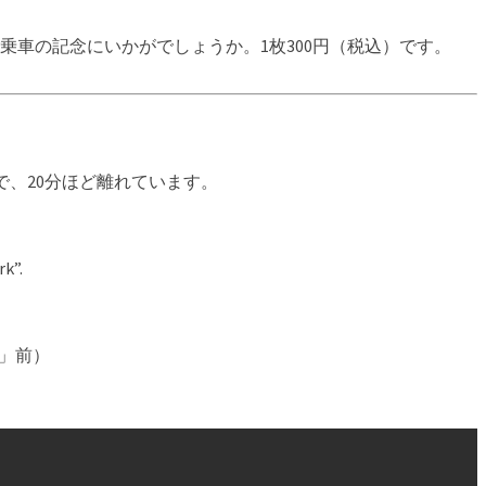
車の記念にいかがでしょうか。1枚300円（税込）です。
で、20分ほど離れています。
rk”.
荘」前）