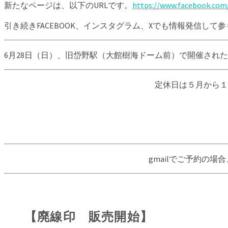
新たなページは、以下のURLです。
https://www.facebook.com
引き続きFACEBOOK、インスタグラム、Xでも情報発信して
6月28日（日）、旧岱野駅（大館樹海ドーム前）で開催され
定休日は５月から１
gmailでご予約の
【廃線印 販売開始】