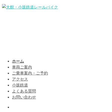
ホーム
車両ご案内
ご乗車案内・ご予約
アクセス
小坂鉄道
よくある質問
お問い合わせ
Information