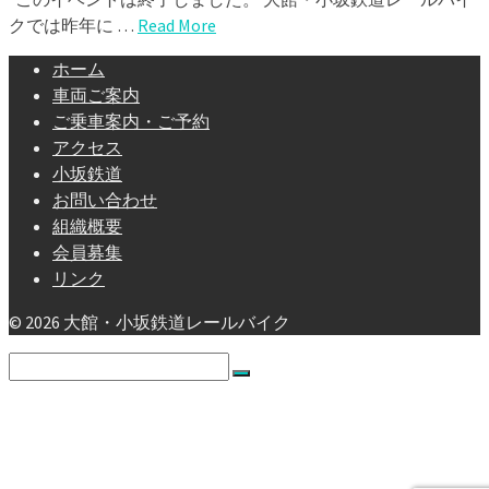
クでは昨年に …
Read More
ホーム
車両ご案内
ご乗車案内・ご予約
アクセス
小坂鉄道
お問い合わせ
組織概要
会員募集
リンク
© 2026 大館・小坂鉄道レールバイク
Search
for:
ホーム
車両ご案内
ご乗車案内・ご予約
アクセス