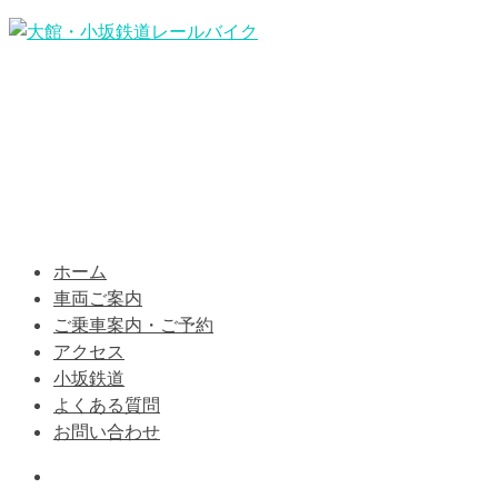
ホーム
車両ご案内
ご乗車案内・ご予約
アクセス
小坂鉄道
よくある質問
お問い合わせ
Information