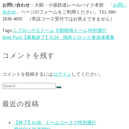
お問い合わせ
：大館・小坂鉄道レールバイク本部 「
お問い
合わせ
」ページのフォームをご利用ください。TEL. 080-
1838-4005 （常設コース受付ではお答えできません）
Tags:
ニプロハチ公ドーム
大館樹海ドーム
特別運行
Next Post
【募集終了】9/24 焼肉トロッコ 参加者募集
コメントを残す
コメントを投稿するには
ログイン
してください。
Search
for:
最近の投稿
【終了】6/28 ドームコースで特別運行