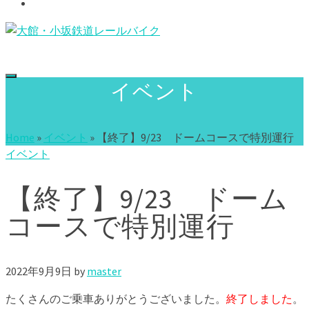
Access
イベント
Home
»
イベント
»
【終了】9/23 ドームコースで特別運行
イベント
【終了】9/23 ドーム
コースで特別運行
2022年9月9日
by
master
たくさんのご乗車ありがとうございました。
終了しました
。