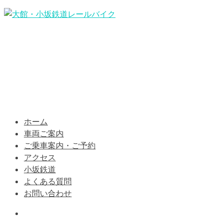
ホーム
車両ご案内
ご乗車案内・ご予約
アクセス
小坂鉄道
よくある質問
お問い合わせ
Information